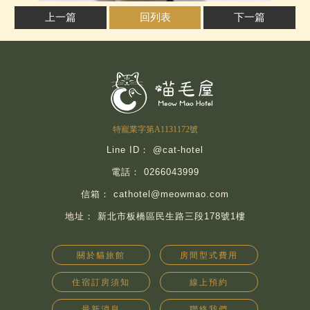
上一篇
回列表
下一篇
@cat-hotel
0266043999
cathotel@meowmao.com
新北市板橋區民生路三段178號1樓
關於貓旅館
房間型式費用
住宿訂房須知
線上預約
最新消息
聯絡我們